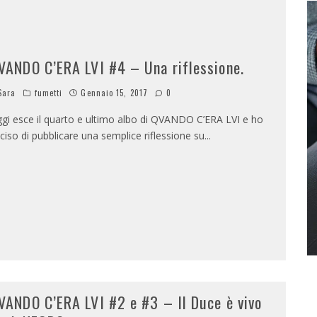
VANDO C’ERA LVI #4 – Una riflessione.
Sara
fumetti
Gennaio 15, 2017
0
gi esce il quarto e ultimo albo di QVANDO C’ERA LVI e ho
ciso di pubblicare una semplice riflessione su
...
VANDO C’ERA LVI #2 e #3 – Il Duce è vivo