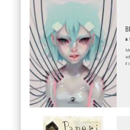
B
Me
ad
il