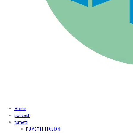
Home
podcast
fumetti
FUMETTI ITALIANI