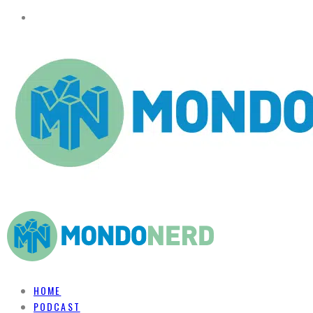
HOME
PODCAST