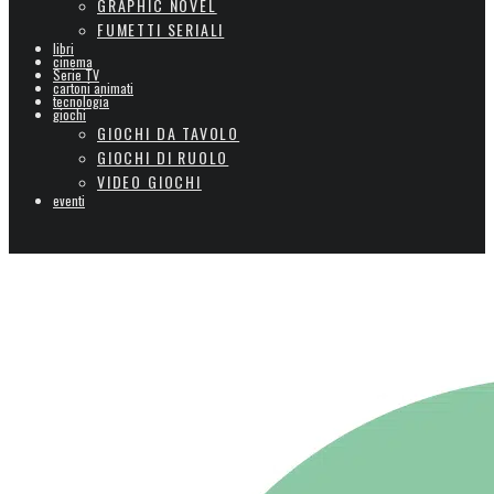
GRAPHIC NOVEL
FUMETTI SERIALI
libri
cinema
Serie TV
cartoni animati
tecnologia
giochi
GIOCHI DA TAVOLO
GIOCHI DI RUOLO
VIDEO GIOCHI
eventi