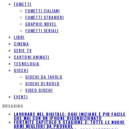
FUMETTI
FUMETTI ITALIANI
FUMETTI STRANIERI
GRAPHIC NOVEL
FUMETTI SERIALI
LIBRI
CINEMA
SERIE TV
CARTONI ANIMATI
TECNOLOGIA
GIOCHI
GIOCHI DA TAVOLO
GIOCHI DI RUOLO
VIDEO GIOCHI
EVENTI
BREAKING
LAVORARE NEL DIGITALE: OGGI INIZIARE È PIÙ FACILE
CHE MAI CON UN IPHONE RICONDIZIONATO
FORTNITE CAPITOLO 5 STAGIONE 2: TUTTE LE NUOVE
ARMI MIGLIORI DA PROVARE