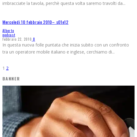
imbracciate la tavola, perchè questa volta saremo travolti da
...
Mercoledi 10 febbraio 2010– s01e12
Alberto
podcast
Febbraio 22, 2010
0
In questa nuova folle puntata che inizia subito con un confronto
tra un operatore mobile italiano e inglese, cerchiamo di
...
1
2
BANNER