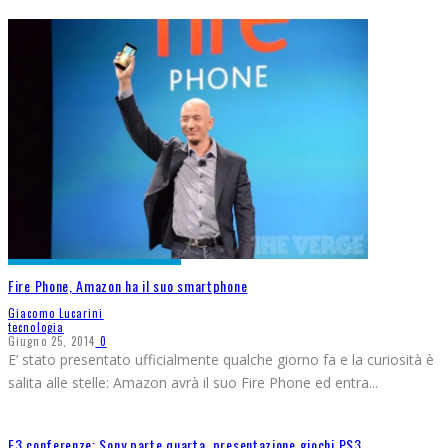
Fire Phone, Amazon ha il suo smartphone
Giacomo Lucarini
tecnologia
Giugno 25, 2014
0
E’ stato presentato ufficialmente qualche giorno fa e la curiosità è
salita alle stelle: Amazon avrà il suo Fire Phone ed entra
...
E3 conferenze: Sony parte quarta, presentazione giochi PS3