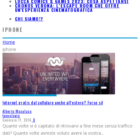
LUCCA COMICS & GAMES 2023: COSA ASPETTARSI
CRONOS VERONA: L’ESCAPE ROOM CHE OFFRE
UN'ESPERIENZA CINEMATOGRAFICA
CHI SIAMO!?
IPHONE
Home
iphone
Internet gratis dal cellulare anche all’estero? Forse si!
Alberto Macaluso
tecnologia
Gennaio 11, 2016
0
Quante volte vi è capitato di ritrovarvi a fine mese senza traffico
dati? Quante volte avreste voluto avere la vostra
...