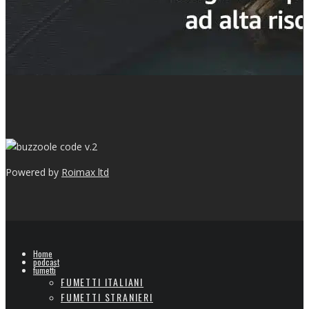
v.2
Powered by
Roimax ltd
Home
podcast
fumetti
FUMETTI ITALIANI
FUMETTI STRANIERI