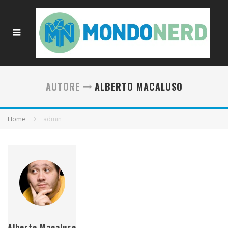
AUTORE
ALBERTO MACALUSO
Home
admin
Alberto Macaluso