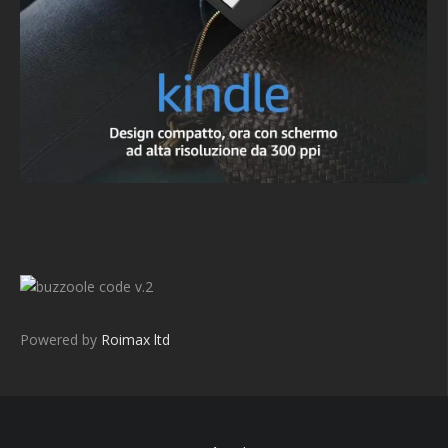
v.2
Powered by
Roimax ltd