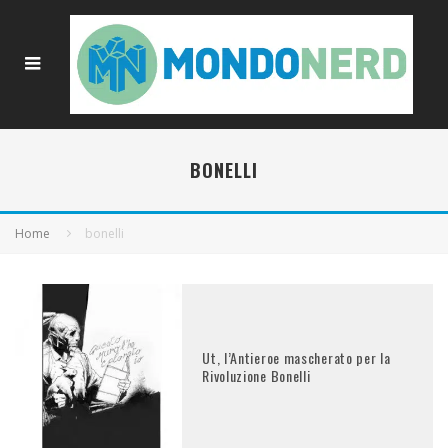
BONELLI
Home
bonelli
Ut, l’Antieroe mascherato per la
Rivoluzione Bonelli