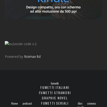
v.2
Powered by
Roimax ltd
fumetti
FUMETTI ITALIANI
FUMETTI STRANIERI
GRAPHIC NOVEL
FUMETTI SERIALI
Home
podcast
libri
cinema