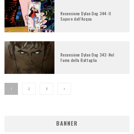
Recensione Dylan Dog 344: Il
Sapore dell’Acqua
Recensione Dylan Dog 343: Nel
Fumo della Battaglia
1
2
3
BANNER