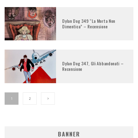
Dylan Dog 349 “La Morta Non
Dimentica” – Recensione
Dylan Dog 347, Gli Abbandonati –
Recensione
1
2
BANNER