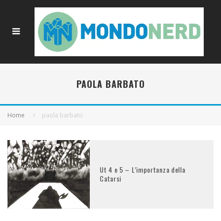
PAOLA BARBATO
Home
paola barbato
Ut 4 e 5 – L’importanza della
Catarsi