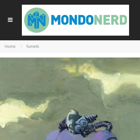
Home
fumetti