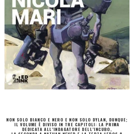
NON SOLO BIANCO E NERO E NON SOLO DYLAN, DUNQUE;
IL VOLUME È DIVISO IN TRE CAPITOLI: LA PRIMA
DEDICATA ALL’INDAGATORE DELL’INCUBO,
LA SECONDA A NATHAN NEVER E LA TERZA “EROS &