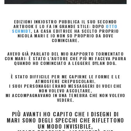
EDIZIONI INKIOSTRO
PUBBLICA IL SUO SECONDO
ARTBOOK E LO FA IN GRANDE STILE: DOPO
OTTO
SCHMIDT
, LA CASA EDITRICE HA SCELTO PROPRIO
NICOLA MARI
E IO NON SO PROPRIO DA DOVE
COMINCIARE.
AVEVO GIÀ PARLATO DEL MIO RAPPORTO TORMENTATO
CON MARI: È STATO L’AUTORE CHE PIÙ MI FACEVA PAURA
QUANDO HO COMINCIATO A LEGGERE DYLAN DOG.
È STATO DIFFICILE PER ME CAPIRNE LE FORME E LE
ATMOSFERE CREPUSCOLARI.
I SUOI PERSONAGGI ERANO MESSAGGERI DI VOCI CHE
NON VOLEVO ASCOLTARE,
MI ACCOMPAGNAVANO IN UNA TENEBRA CHE NON VOLEVO
VEDERE.
PIÙ AVANTI HO CAPITO CHE I DISEGNI DI
MARI
SONO DEGLI SPECCHI CHE RIFLETTONO
UN MODO INVISIBILE,