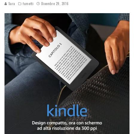
Sara
fumetti
Dicembre 29, 2016