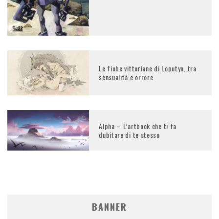
Le fiabe vittoriane di Loputyn, tra
sensualità e orrore
Alpha – L’artbook che ti fa
dubitare di te stesso
BANNER