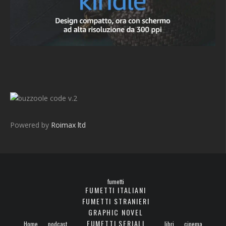
v.2
Powered by
Roimax ltd
fumetti
FUMETTI ITALIANI
FUMETTI STRANIERI
GRAPHIC NOVEL
FUMETTI SERIALI
Home
podcast
libri
cinema