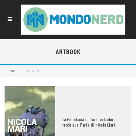
ARTBOOK
Home
artbook
Da Ed Inkiostro l’artbook che
racchiude l’arte di Nicola Mari