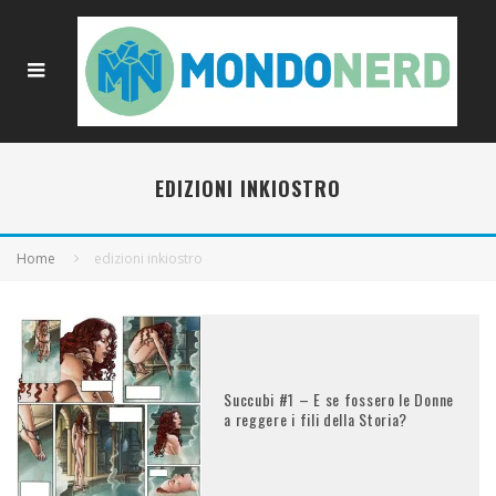
EDIZIONI INKIOSTRO
Home
edizioni inkiostro
Succubi #1 – E se fossero le Donne
a reggere i fili della Storia?