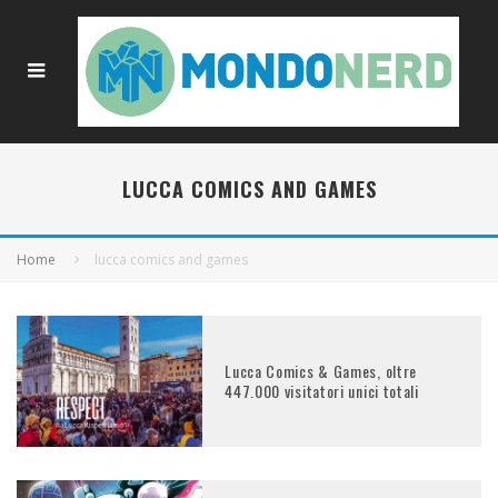
LUCCA COMICS AND GAMES
Home
lucca comics and games
Lucca Comics & Games, oltre
447.000 visitatori unici totali