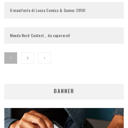
Il manifesto di Lucca Comics & Games 2010!
Mondo Nerd Contest… da supereroi!
1
2
BANNER