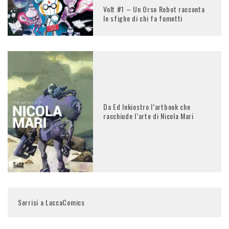
Volt #1 – Un Orso Robot racconta
le sfighe di chi fa fumetti
Da Ed Inkiostro l’artbook che
racchiude l’arte di Nicola Mari
Sorrisi a LuccaComics