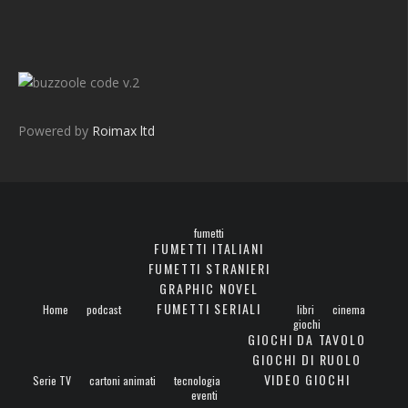
v.2
Powered by
Roimax ltd
fumetti
FUMETTI ITALIANI
FUMETTI STRANIERI
GRAPHIC NOVEL
FUMETTI SERIALI
Home
podcast
libri
cinema
giochi
GIOCHI DA TAVOLO
GIOCHI DI RUOLO
VIDEO GIOCHI
Serie TV
cartoni animati
tecnologia
eventi