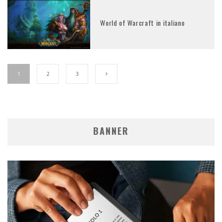
World of Warcraft in italiano
1
2
3
BANNER