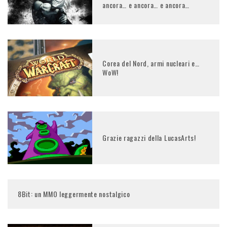
ancora… e ancora… e ancora…
Corea del Nord, armi nucleari e…
WoW!
Grazie ragazzi della LucasArts!
8Bit: un MMO leggermente nostalgico