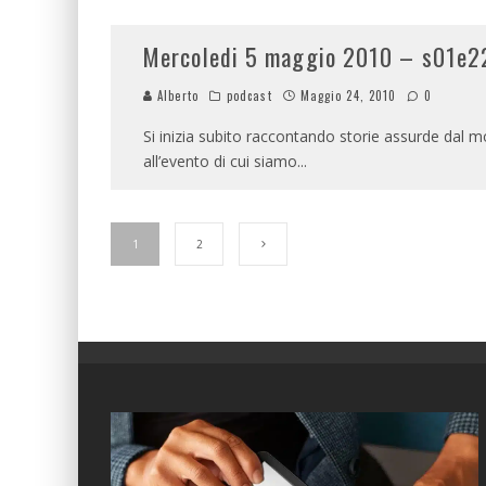
Mercoledi 5 maggio 2010 – s01e2
Alberto
podcast
Maggio 24, 2010
0
Si inizia subito raccontando storie assurde dal
all’evento di cui siamo
...
1
2