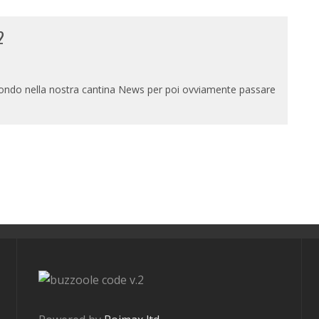
2
 mondo nella nostra cantina News per poi ovviamente passare
v.2