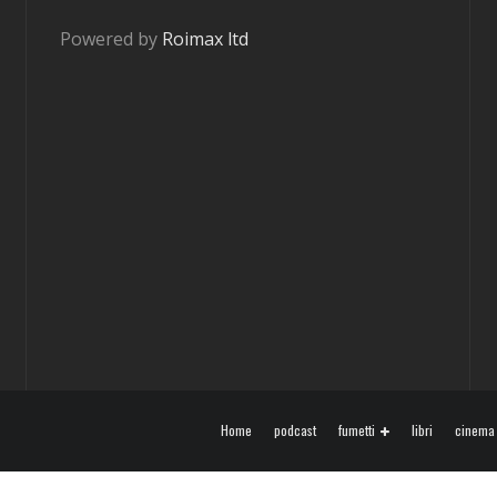
Powered by
Roimax ltd
Home
podcast
fumetti
libri
cinema