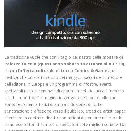
La tradizione vuole che con il taglio del nastro delle
mostre di
Palazzo Ducale (quest’anno sabato 18 ottobre alle 17.30)
,
si apra l’
offerta culturale di Lucca Comics & Games
, un
Festival che unisce in sé uno dei maggiori saloni del fumetto e
dell’editoria in Europa e un programma di mostre, eventi,
spettacoli ricco di centinaia di appuntamenti. A Lucca il fumetto
e tutti i mondi dell’immaginario vengono letti per quello che
sono: fenomeni artistici di ampia diffusione, di forte
penetrazione e affezione verso il pubblico, creati da artisti capaci
di entrare in contatto diretto con milioni di persone nel mondo,
siano essi lettori di fumetti o spettatori delle migliori serie tv. Dai