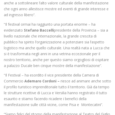
anche a sottolineare l’alto valore culturale della manifestazione
che ogni anno allestisce mostre ed eventi di grande interesse e
ad ingresso libero”.
“Il festival ormai ha raggiunto una portata enorme – ha
evidenziato
Stefano Baccelli
presidente della Provincia – sia a
livello nazionale che internazionale, la grande crescita di
pubblico ha spinto l’organizzazione a potenziare sia l’aspetto
logistico ma anche quello culturale. Una realtà nata a Lucca che
si è trasformata negli anni in una vetrina eccezionale per il
nostro territorio, anche per questo siamo orgogliosi di ospitare
a palazzo Ducale ben cinque mostre della manifestazione”.
“Il Festival – ha esordito il vice presidente della Camera di
Commercio
Ademaro Cordoni –
riesce ad animare anche sotto
il profilo turistico imprenditoriale tutto il territorio. Già da tempo
le strutture ricettive di Lucca e Versilia hanno registrato il tutto
esaurito e stiamo facendo ricadere i benefici della
manifestazione sulle città vicine, come Pisa e Montecatini”.
“Siamo felici del ritorno della manifestazione al Teatro del Giglio