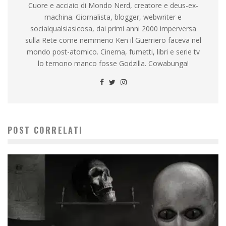
Cuore e acciaio di Mondo Nerd, creatore e deus-ex-
machina. Giornalista, blogger, webwriter e
socialqualsiasicosa, dai primi anni 2000 imperversa
sulla Rete come nemmeno Ken il Guerriero faceva nel
mondo post-atomico. Cinema, fumetti, libri e serie tv
lo temono manco fosse Godzilla. Cowabunga!
POST CORRELATI