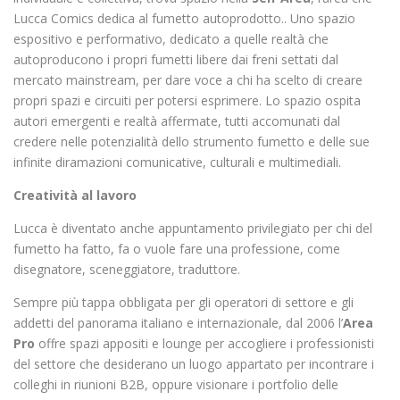
Lucca Comics dedica al fumetto autoprodotto.. Uno spazio
espositivo e performativo, dedicato a quelle realtà che
autoproducono i propri fumetti libere dai freni settati dal
mercato mainstream, per dare voce a chi ha scelto di creare
propri spazi e circuiti per potersi esprimere. Lo spazio ospita
autori emergenti e realtà affermate, tutti accomunati dal
credere nelle potenzialità dello strumento fumetto e delle sue
infinite diramazioni comunicative, culturali e multimediali.
Creatività al lavoro
Lucca è diventato anche appuntamento privilegiato per chi del
fumetto ha fatto, fa o vuole fare una professione, come
disegnatore, sceneggiatore, traduttore.
Sempre più tappa obbligata per gli operatori di settore e gli
addetti del panorama italiano e internazionale, dal
2006 l’
Area
Pro
offre spazi appositi e lounge per accogliere i professionisti
del settore che desiderano un luogo appartato per incontrare i
colleghi in riunioni B2B, oppure visionare i portfolio delle