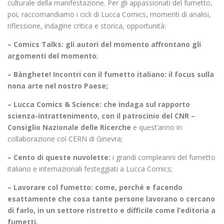
culturale della manifestazione. Per gli appassionati del fumetto,
poi, raccomandiamo i cicli di Lucca Comics, momenti di analisi,
riflessione, indagine critica e storica, opportunità:
– Comics Talks: gli autori del momento affrontano gli
argomenti del momento
;
– Bànghete! Incontri con il fumetto italiano: il focus sulla
nona arte nel nostro Paese;
– Lucca Comics & Science: che indaga sul rapporto
scienza-intrattenimento, con il patrocinio del CNR –
Consiglio Nazionale delle Ricerche
e quest’anno in
collaborazione col CERN di Ginevra;
– Cento di queste nuvolette:
i grandi compleanni del fumetto
italiano e internazionali festeggiati a Lucca Comics;
– Lavorare col fumetto:
come, perché e facendo
esattamente che cosa tante persone lavorano o cercano
di farlo, in un settore ristretto e difficile come l’editoria a
fumetti.