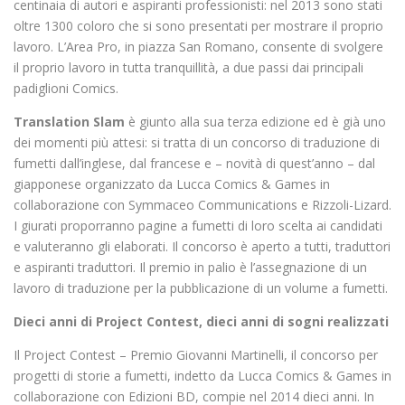
centinaia di autori e aspiranti professionisti: nel 2013 sono stati
oltre 1300 coloro che si sono presentati per mostrare il proprio
lavoro. L’Area Pro, in piazza San Romano, consente di svolgere
il proprio lavoro in tutta tranquillità, a due passi dai principali
padiglioni Comics.
Translation Slam
è giunto alla sua terza edizione ed è già uno
dei momenti più attesi: si tratta di un concorso di traduzione di
fumetti dall’inglese, dal francese e – novità di quest’anno – dal
giapponese organizzato da Lucca Comics & Games in
collaborazione con Symmaceo Communications e Rizzoli-Lizard.
I giurati proporranno pagine a fumetti di loro scelta ai candidati
e valuteranno gli elaborati. Il concorso è aperto a tutti, traduttori
e aspiranti traduttori. Il premio in palio è l’assegnazione di un
lavoro di traduzione per la pubblicazione di un volume a fumetti.
Dieci anni di Project Contest, dieci anni di sogni realizzati
Il Project Contest – Premio Giovanni Martinelli, il concorso per
progetti di storie a fumetti, indetto da Lucca Comics & Games in
collaborazione con Edizioni BD, compie nel 2014 dieci anni. In