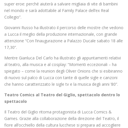
super eroe: perché aiuterà a salvare migliaia di vite di bambini
nel mondo e sarà adottabile al Family Palace dell’ex Real
Collegio”.
Giovanni Russo ha illustrato il percorso delle mostre che vedono
a Lucca il meglio della produzione internazionale, con grande
attenzione “Con l’inaugurazione a Palazzo Ducale sabato 18 alle
17,30”.
Mentre Gianluca Del Carlo ha illustrato gli appuntamenti relativi
al teatro, alla musica e al cosplay: “Momenti eccezionali – ha
spiegato – come la reunion degli Oliver Onions che si esibiranno
di nuovo sul palco di Lucca con tante di quelle sigle e canzoni
che hanno caratterizzato le sigle tv e la musica degli anni ’80”.
Teatro Comics al Teatro del Giglio, spettacolo dentro lo
spettacolo
Il Teatro del Giglio ritorna protagonista di Lucca Comics &
Games. Grazie alla collaborazione della direzione del Teatro, il
fiore all’occhiello della cultura lucchese si prepara ad accogliere