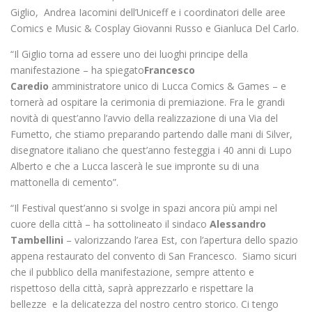
Giglio, Andrea Iacomini dell’Uniceff e i coordinatori delle aree
Comics e Music & Cosplay Giovanni Russo e Gianluca Del Carlo.
“Il Giglio torna ad essere uno dei luoghi principe della
manifestazione – ha spiegato
Francesco
Caredio
amministratore unico di Lucca Comics & Games – e
tornerà ad ospitare la cerimonia di premiazione. Fra le grandi
novità di quest’anno l’avvio della realizzazione di una Via del
Fumetto, che stiamo preparando partendo dalle mani di Silver,
disegnatore italiano che quest’anno festeggia i 40 anni di Lupo
Alberto e che a Lucca lascerà le sue impronte su di una
mattonella di cemento”.
“Il Festival quest’anno si svolge in spazi ancora più ampi nel
cuore della città – ha sottolineato il sindaco
Alessandro
Tambellini
– valorizzando l’area Est, con l’apertura dello spazio
appena restaurato del convento di San Francesco. Siamo sicuri
che il pubblico della manifestazione, sempre attento e
rispettoso della città, saprà apprezzarlo e rispettare la
bellezze e la delicatezza del nostro centro storico. Ci tengo