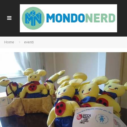
Home
eventi