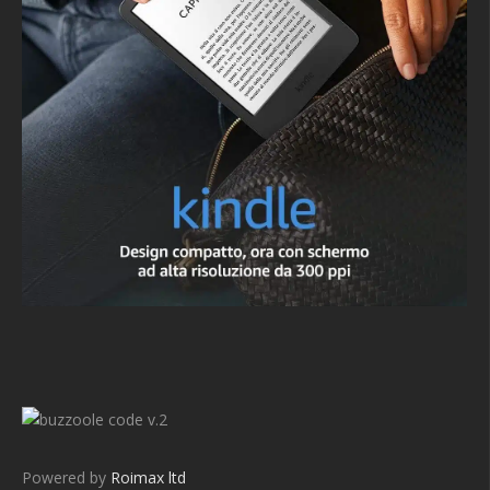
v.2
Powered by
Roimax ltd