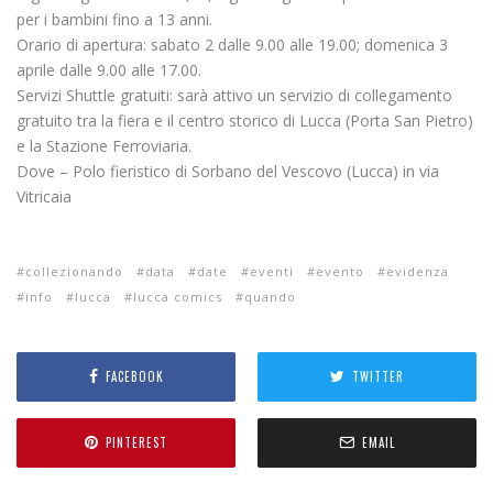
per i bambini fino a 13 anni.
Orario di apertura: sabato 2 dalle 9.00 alle 19.00; domenica 3
aprile dalle 9.00 alle 17.00.
Servizi Shuttle gratuiti: sarà attivo un servizio di collegamento
gratuito tra la fiera e il centro storico di Lucca (Porta San Pietro)
e la Stazione Ferroviaria.
Dove – Polo fieristico di Sorbano del Vescovo (Lucca) in via
Vitricaia
collezionando
data
date
eventi
evento
evidenza
info
lucca
lucca comics
quando
FACEBOOK
TWITTER
PINTEREST
EMAIL