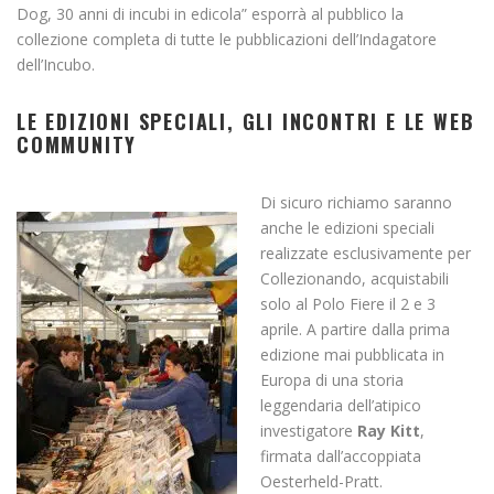
Dog, 30 anni di incubi in edicola” esporrà al pubblico la
collezione completa di tutte le pubblicazioni dell’Indagatore
dell’Incubo.
LE EDIZIONI SPECIALI, GLI INCONTRI E LE WEB
COMMUNITY
Di sicuro richiamo saranno
anche le edizioni speciali
realizzate esclusivamente per
Collezionando, acquistabili
solo al Polo Fiere il 2 e 3
aprile. A partire dalla prima
edizione mai pubblicata in
Europa di una storia
leggendaria dell’atipico
investigatore
Ray Kitt
,
firmata dall’accoppiata
Oesterheld-Pratt.