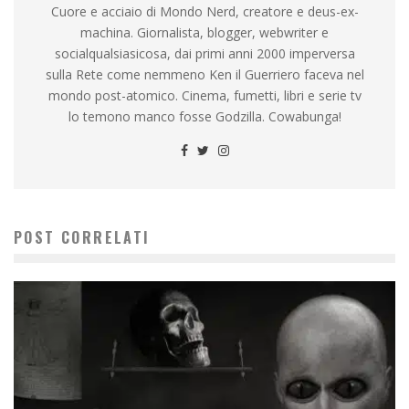
Cuore e acciaio di Mondo Nerd, creatore e deus-ex-
machina. Giornalista, blogger, webwriter e
socialqualsiasicosa, dai primi anni 2000 imperversa
sulla Rete come nemmeno Ken il Guerriero faceva nel
mondo post-atomico. Cinema, fumetti, libri e serie tv
lo temono manco fosse Godzilla. Cowabunga!
POST CORRELATI