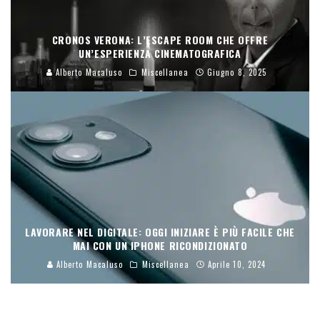
CRONOS VERONA: L’ESCAPE ROOM CHE OFFRE
UN’ESPERIENZA CINEMATOGRAFICA
Alberto Macaluso
Miscellanea
Giugno 8, 2025
LAVORARE NEL DIGITALE: OGGI INIZIARE È PIÙ FACILE CHE
MAI CON UN IPHONE RICONDIZIONATO
Alberto Macaluso
Miscellanea
Aprile 10, 2024