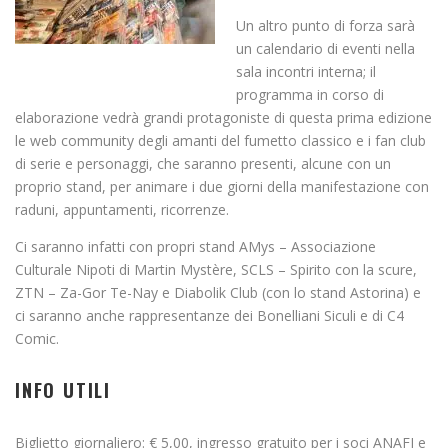
Un altro punto di forza sarà
un calendario di eventi nella
sala incontri interna; il
programma in corso di
elaborazione vedrà grandi protagoniste di questa prima edizione
le web community degli amanti del fumetto classico e i fan club
di serie e personaggi, che saranno presenti, alcune con un
proprio stand, per animare i due giorni della manifestazione con
raduni, appuntamenti, ricorrenze.
Ci saranno infatti con propri stand AMys – Associazione
Culturale Nipoti di Martin Mystère, SCLS – Spirito con la scure,
ZTN – Za-Gor Te-Nay e Diabolik Club (con lo stand Astorina) e
ci saranno anche rappresentanze dei Bonelliani Siculi e di C4
Comic.
INFO UTILI
Biglietto giornaliero: € 5,00, ingresso gratuito per i soci ANAFI e