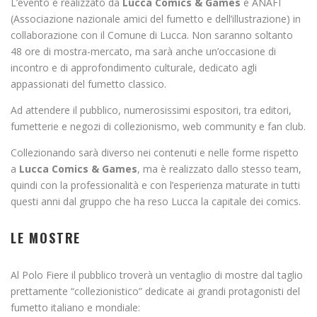
L’evento è realizzato da
Lucca Comics & Games
e ANAFI
(Associazione nazionale amici del fumetto e dell’illustrazione) in
collaborazione con il Comune di Lucca. Non saranno soltanto
48 ore di mostra-mercato, ma sarà anche un’occasione di
incontro e di approfondimento culturale, dedicato agli
appassionati del fumetto classico.
Ad attendere il pubblico, numerosissimi espositori, tra editori,
fumetterie e negozi di collezionismo, web community e fan club.
Collezionando sarà diverso nei contenuti e nelle forme rispetto
a
Lucca Comics & Games
, ma è realizzato dallo stesso team,
quindi con la professionalità e con l’esperienza maturate in tutti
questi anni dal gruppo che ha reso Lucca la capitale dei comics.
LE MOSTRE
Al Polo Fiere il pubblico troverà un ventaglio di mostre dal taglio
prettamente “collezionistico” dedicate ai grandi protagonisti del
fumetto italiano e mondiale: