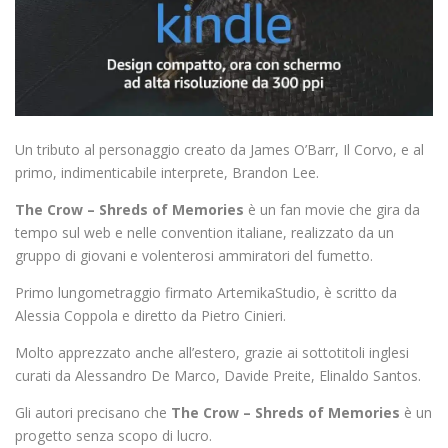
Un tributo al personaggio creato da James O’Barr, Il Corvo, e al
primo, indimenticabile interprete, Brandon Lee.
The Crow – Shreds of Memories
è un fan movie che gira da
tempo sul web e nelle convention italiane, realizzato da un
gruppo di giovani e volenterosi ammiratori del fumetto.
Primo lungometraggio firmato ArtemikaStudio, è scritto da
Alessia Coppola e diretto da Pietro Cinieri.
Molto apprezzato anche all’estero, grazie ai sottotitoli inglesi
curati da Alessandro De Marco, Davide Preite, Elinaldo Santos.
Gli autori precisano che
The Crow – Shreds of Memories
è un
progetto senza scopo di ‎lucro.