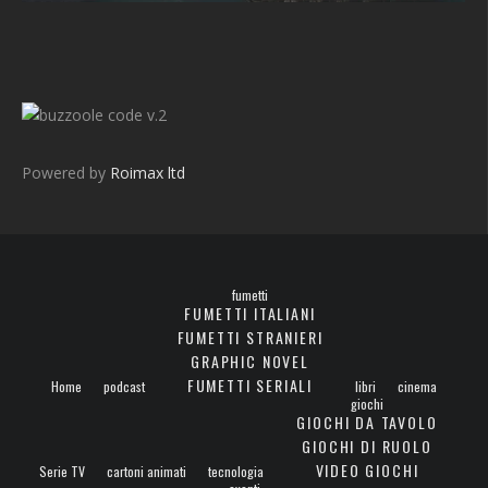
v.2
Powered by
Roimax ltd
fumetti
FUMETTI ITALIANI
FUMETTI STRANIERI
GRAPHIC NOVEL
FUMETTI SERIALI
Home
podcast
libri
cinema
giochi
GIOCHI DA TAVOLO
GIOCHI DI RUOLO
VIDEO GIOCHI
Serie TV
cartoni animati
tecnologia