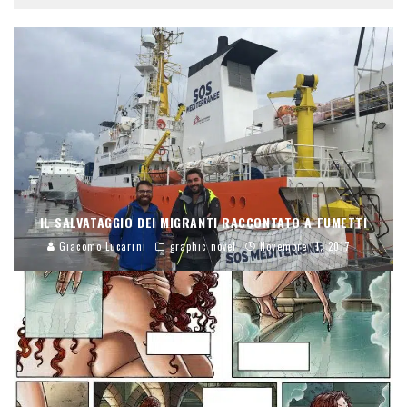
IL SALVATAGGIO DEI MIGRANTI RACCONTATO A FUMETTI
Giacomo Lucarini
graphic novel
Novembre 11, 2017