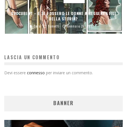
SUCCUBI #1 – E SE FOSSERO LE DONNE A REGGERE I FILI
DELLA STORIA?
Sara
fumetti
Gennaio 26, 2017
LASCIA UN COMMENTO
Devi essere
connesso
per inviare un commento.
BANNER