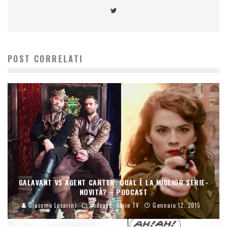
POST CORRELATI
GALAVANT VS AGENT CARTER: QUAL È LA MIGLIOR SERIE-
NOVITÀ? – PODCAST
Giacomo Lucarini
podcast
Serie TV
Gennaio 12, 2015