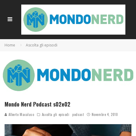
Home
Ascolta gli episodi
Mondo Nerd Podcast s02e02
Alberto Macaluso
Ascolta gli episodi
podcast
Novembre 4, 2010