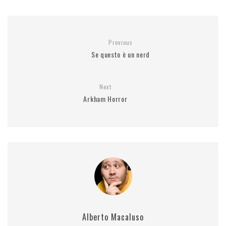
r
Previous
Se questo è un nerd
Next
Arkham Horror
Alberto Macaluso