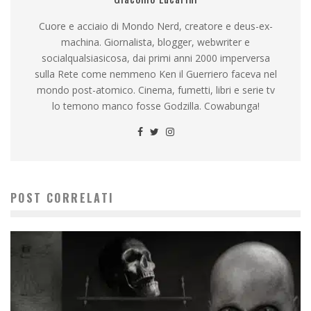
Cuore e acciaio di Mondo Nerd, creatore e deus-ex-
machina. Giornalista, blogger, webwriter e
socialqualsiasicosa, dai primi anni 2000 imperversa
sulla Rete come nemmeno Ken il Guerriero faceva nel
mondo post-atomico. Cinema, fumetti, libri e serie tv
lo temono manco fosse Godzilla. Cowabunga!
POST CORRELATI