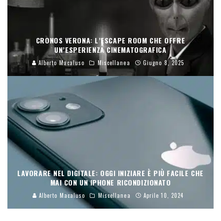
CRONOS VERONA: L’ESCAPE ROOM CHE OFFRE
UN’ESPERIENZA CINEMATOGRAFICA
Alberto Macaluso
Miscellanea
Giugno 8, 2025
LAVORARE NEL DIGITALE: OGGI INIZIARE È PIÙ FACILE CHE
MAI CON UN IPHONE RICONDIZIONATO
Alberto Macaluso
Miscellanea
Aprile 10, 2024