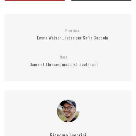
Previous
Emma Watson… ladra per Sofia Coppola
Next
Game of Thrones, musicisti scatenati!
Giacomo Lucarini