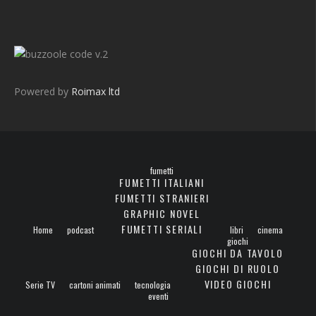
v.2
Powered by
Roimax ltd
fumetti
FUMETTI ITALIANI
FUMETTI STRANIERI
GRAPHIC NOVEL
FUMETTI SERIALI
Home
podcast
libri
cinema
giochi
GIOCHI DA TAVOLO
GIOCHI DI RUOLO
VIDEO GIOCHI
Serie TV
cartoni animati
tecnologia
eventi