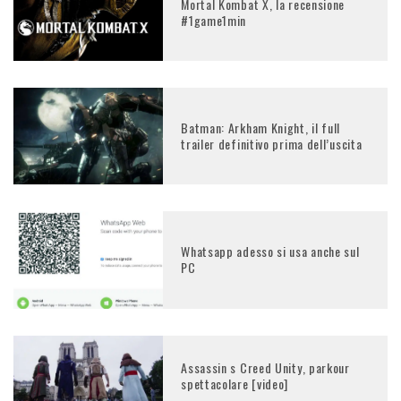
Mortal Kombat X, la recensione
#1game1min
Batman: Arkham Knight, il full
trailer definitivo prima dell’uscita
Whatsapp adesso si usa anche sul
PC
Assassin s Creed Unity, parkour
spettacolare [video]