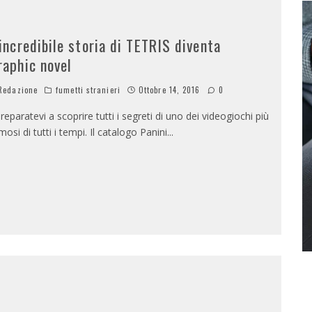
’incredibile storia di TETRIS diventa
raphic novel
edazione
fumetti stranieri
Ottobre 14, 2016
0
eparatevi a scoprire tutti i segreti di uno dei videogiochi più
mosi di tutti i tempi. Il catalogo Panini
...