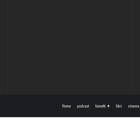
Home
podcast
fumetti
libri
cinema