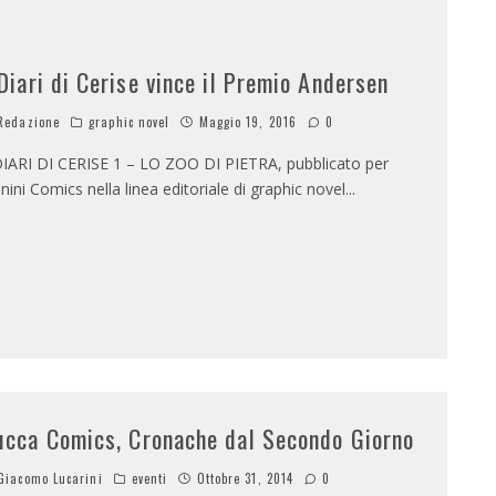
 Diari di Cerise vince il Premio Andersen
edazione
graphic novel
Maggio 19, 2016
0
DIARI DI CERISE 1 – LO ZOO DI PIETRA, pubblicato per
nini Comics nella linea editoriale di graphic novel
...
ucca Comics, Cronache dal Secondo Giorno
iacomo Lucarini
eventi
Ottobre 31, 2014
0