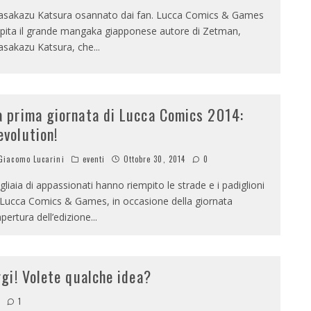
sakazu Katsura osannato dai fan. Lucca Comics & Games
pita il grande mangaka giapponese autore di Zetman,
sakazu Katsura, che
...
a prima giornata di Lucca Comics 2014:
evolution!
iacomo Lucarini
eventi
Ottobre 30, 2014
0
gliaia di appassionati hanno riempito le strade e i padiglioni
 Lucca Comics & Games, in occasione della giornata
apertura dell’edizione
...
gi! Volete qualche idea?
1