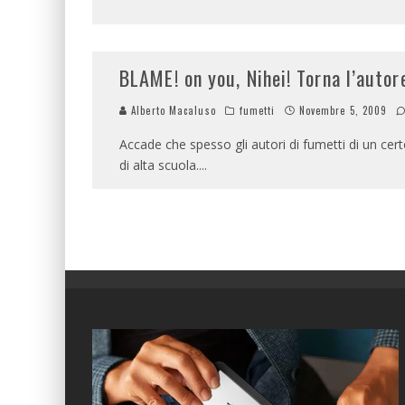
BLAME! on you, Nihei! Torna l’auto
Alberto Macaluso
fumetti
Novembre 5, 2009
Accade che spesso gli autori di fumetti di un ce
di alta scuola.
...