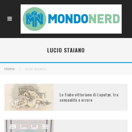
LUCIO STAIANO
Home
lucio staiano
Le fiabe vittoriane di Loputyn, tra
sensualità e orrore