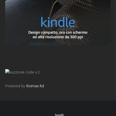
v.2
Powered by
Roimax ltd
fumetti