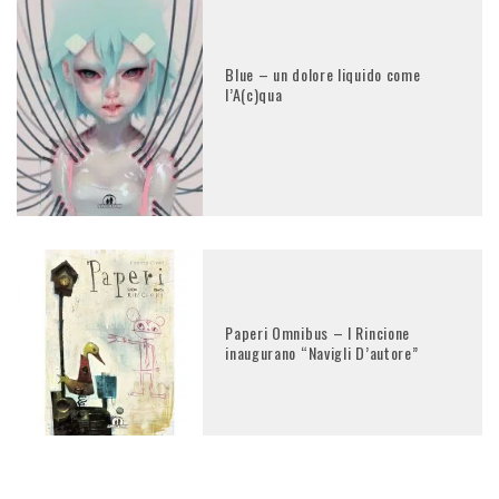
Blue – un dolore liquido come
l’A(c)qua
Paperi Omnibus – I Rincione
inaugurano “Navigli D’autore”