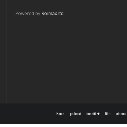
Powered by
Roimax ltd
Home
podcast
fumetti
libri
cinema