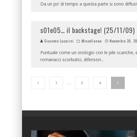
Da un po’ di tempo a questa parte si sono diffusi 
s01e05… il backstage! (25/11/09)
Giacomo Lucarini
Miscellanea
Novembre 30, 2
Puntuale come un orologio con le pile scariche, e
romanacci scorbutici, difensori
...
1
…
3
4
5