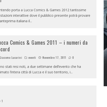
0
ntendo porta a Lucca Comics & Games 2012 tantissime
stazioni interattive dove il pubblico presente potrà provare
 anteprima italiana il
...
ucca Comics & Games 2011 – i numeri da
ecord
iacomo Lucarini
eventi
Novembre 17, 2011
0
no stati resi noti, a due settimane dell’evento che ha
imato l’intera città di Lucca e il suo territorio, i
...
1