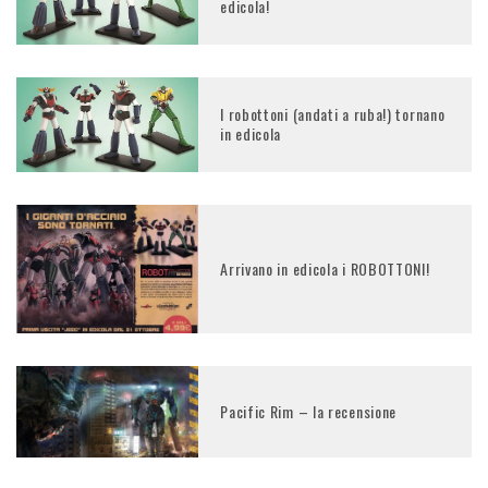
edicola!
I robottoni (andati a ruba!) tornano
in edicola
Arrivano in edicola i ROBOTTONI!
Pacific Rim – la recensione