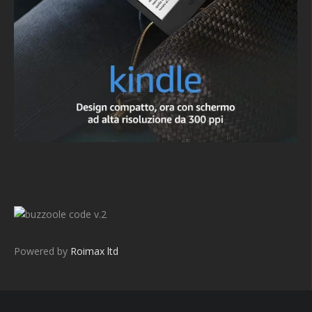
v.2
Powered by
Roimax ltd