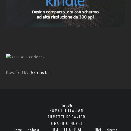
v.2
Powered by
Roimax ltd
fumetti
FUMETTI ITALIANI
FUMETTI STRANIERI
GRAPHIC NOVEL
FUMETTI SERIALI
Home
podcast
libri
cinema