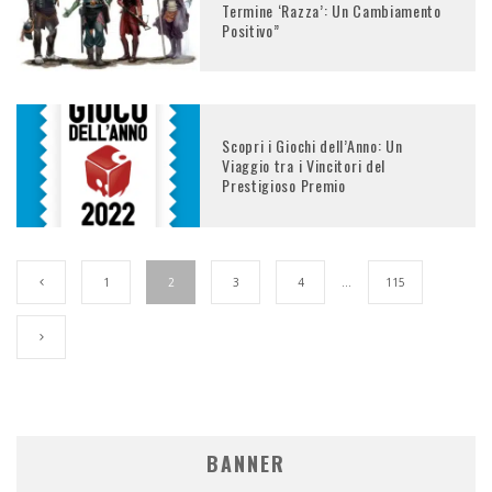
Termine ‘Razza’: Un Cambiamento
Positivo”
Scopri i Giochi dell’Anno: Un
Viaggio tra i Vincitori del
Prestigioso Premio
1
2
3
4
…
115
BANNER