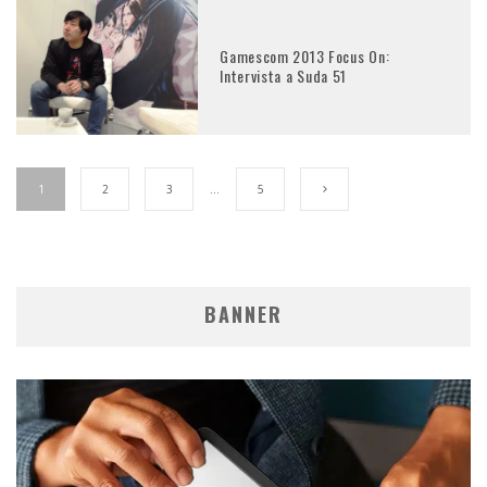
Gamescom 2013 Focus On:
Intervista a Suda 51
1
2
3
…
5
BANNER