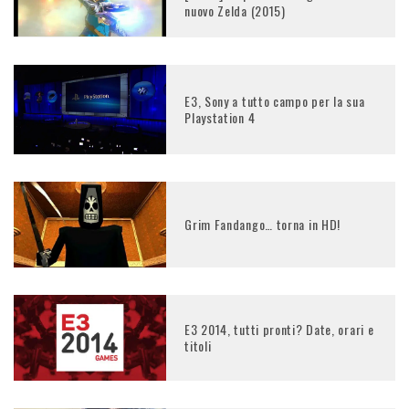
nuovo Zelda (2015)
E3, Sony a tutto campo per la sua
Playstation 4
Grim Fandango… torna in HD!
E3 2014, tutti pronti? Date, orari e
titoli