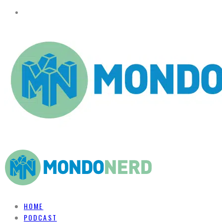
HOME
PODCAST