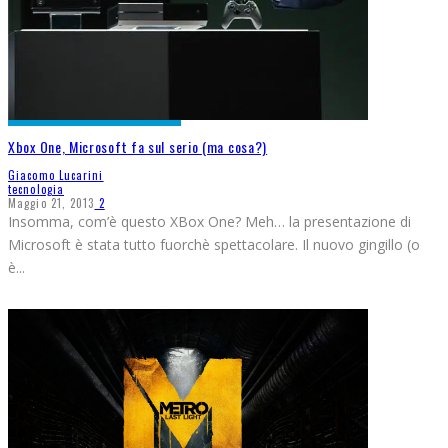
Xbox One, Microsoft fa sul serio (ma cosa?)
Giacomo Lucarini
tecnologia
Maggio 21, 2013
2
Insomma, com’è questo XBox One? Meh… la presentazione di
Microsoft è stata tutto fuorchè spettacolare. Il nuovo gingillo (o
è
...