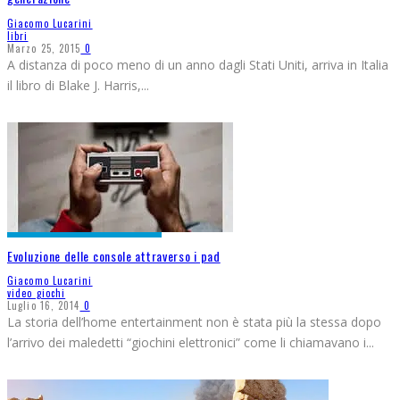
Giacomo Lucarini
libri
Marzo 25, 2015
0
A distanza di poco meno di un anno dagli Stati Uniti, arriva in Italia
il libro di Blake J. Harris,
...
Evoluzione delle console attraverso i pad
Giacomo Lucarini
video giochi
Luglio 16, 2014
0
La storia dell’home entertainment non è stata più la stessa dopo
l’arrivo dei maledetti “giochini elettronici” come li chiamavano i
...