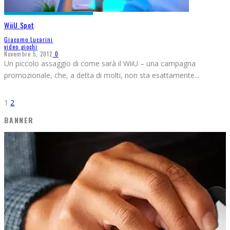
WiiU Spot
Giacomo Lucarini
video giochi
Novembre 5, 2012
0
Un piccolo assaggio di come sarà il WiiU – una campagna
promozionale, che, a detta di molti, non sta esattamente
...
1
2
BANNER