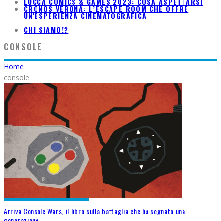
LUCCA COMICS & GAMES 2023: COSA ASPETTARSI
CRONOS VERONA: L’ESCAPE ROOM CHE OFFRE
UN'ESPERIENZA CINEMATOGRAFICA
CHI SIAMO!?
CONSOLE
Home
console
Arriva Console Wars, il libro sulla battaglia che ha segnato una
generazione