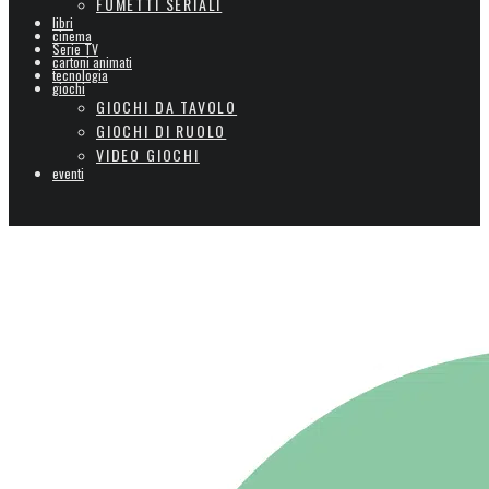
FUMETTI SERIALI
libri
cinema
Serie TV
cartoni animati
tecnologia
giochi
GIOCHI DA TAVOLO
GIOCHI DI RUOLO
VIDEO GIOCHI
eventi