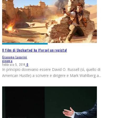
Il film di Uncharted ha (forse) un regista!
Giacomo Lucarini
cinema
Febbraio 5, 2014
0
In principio dovevano essere David O. Russell (sì, quello di
American Hustle) a scrivere e dirigere e Mark Wahlberg a
...