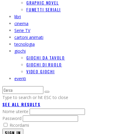
GRAPHIC NOVEL
FUMETTI SERIALI
libri
cinema
Serie TV
cartoni animati
tecnologia
giochi
GIOCHI DA TAVOLO
GIOCHI DI RUOLO
VIDEO GIOCHI
eventi
Type to search or hit ESC to close
SEE ALL RESULTS
Nome utente
Password
Ricordami
SIGN IN