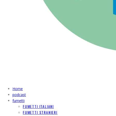
Home
podcast
fumetti
FUMETTI ITALIANI
FUMETTI STRANIERI