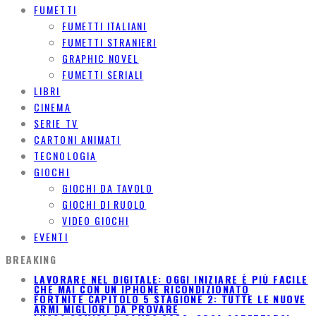
FUMETTI
FUMETTI ITALIANI
FUMETTI STRANIERI
GRAPHIC NOVEL
FUMETTI SERIALI
LIBRI
CINEMA
SERIE TV
CARTONI ANIMATI
TECNOLOGIA
GIOCHI
GIOCHI DA TAVOLO
GIOCHI DI RUOLO
VIDEO GIOCHI
EVENTI
BREAKING
LAVORARE NEL DIGITALE: OGGI INIZIARE È PIÙ FACILE
CHE MAI CON UN IPHONE RICONDIZIONATO
FORTNITE CAPITOLO 5 STAGIONE 2: TUTTE LE NUOVE
ARMI MIGLIORI DA PROVARE