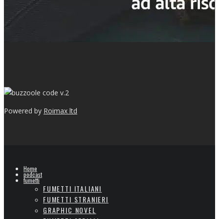
v.2
Powered by
Roimax ltd
Home
podcast
fumetti
FUMETTI ITALIANI
FUMETTI STRANIERI
GRAPHIC NOVEL