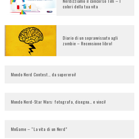
Nerdizziamo il concorso Tim – I
colori della tua vita
Diario di un sopravvissuto agli
zombie – Recensione libro!
Mondo Nerd Contest… da supereroi!
Mondo Nerd-Star Wars: fotografa, disegna… e vinci!
MnGame – “La vita di un Nerd”