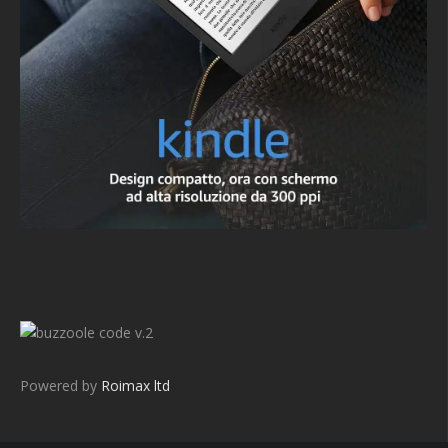
v.2
Powered by
Roimax ltd