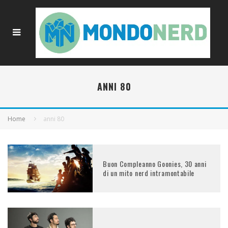
ANNI 80
Home
anni 80
Buon Compleanno Goonies, 30 anni
di un mito nerd intramontabile