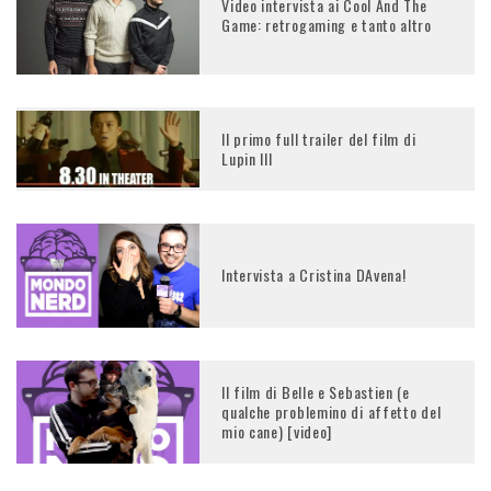
Video intervista ai Cool And The
Game: retrogaming e tanto altro
Il primo full trailer del film di
Lupin III
Intervista a Cristina DAvena!
Il film di Belle e Sebastien (e
qualche problemino di affetto del
mio cane) [video]