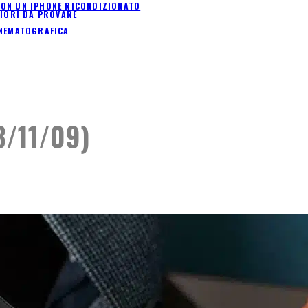
I CON UN IPHONE RICONDIZIONATO
LIORI DA PROVARE
INEMATOGRAFICA
8/11/09)