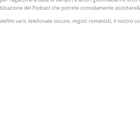
blicazione del Podcast che potrete comodamente ascoltare&sc
telefilm varii, telefonate oscure, registi romanisti, il nostr