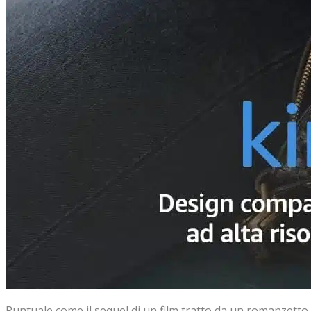
Puntuale come il sequel di un film tratto da un romanzetto 