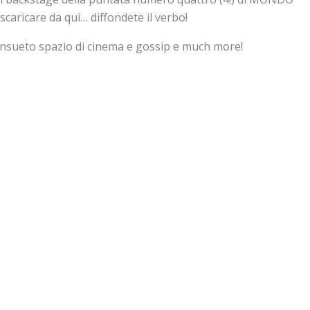
aricare da qui… diffondete il verbo!
o consueto spazio di cinema e gossip e much more!