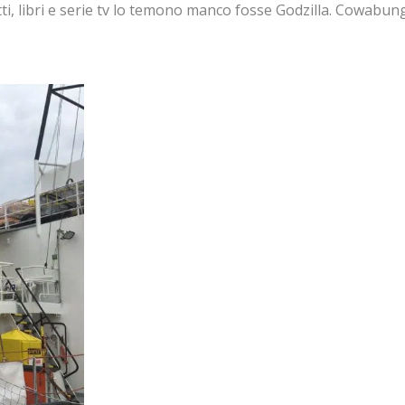
i, libri e serie tv lo temono manco fosse Godzilla. Cowabun