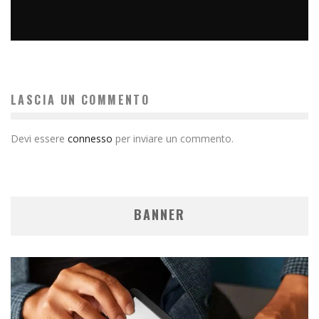
GIOCHI DI RUOLO DAL VIVO – ADUNANZA 1110 FOTOGALLERY
Alberto
eventi
Agosto 13, 2010
LASCIA UN COMMENTO
Devi essere
connesso
per inviare un commento.
BANNER