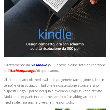
Direttamente da
Vasanello
(VT), eccovi alcune foto dell’edizione
dell’
Acchiappasogni
di quest’anno.
Gli stand di articoli medievali di ogni genere (armi, gioielli, libri in
tema) e di associazioni ludiche e ricostruzione storica erano
disposti lungo il parco nel quale avevano luogo le varie attività.
Molti i partecipanti in costume, per lo più in abbigliamento
medievale, ma anche diversi elfi e non solo.