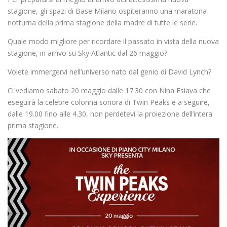
stagione, gli spazi di Base Milano ospiteranno una maratona
notturna della prima stagione della madre di tutte le serie.
Quale modo migliore per ricordare il passato in vista della nuova
stagione, in arrivo su Sky Atlantic dal 26 maggio?
Volete immergervi nell’universo nato dal genio di David Lynch?
Ci vediamo sabato 20 maggio dalle 17.30 con Nina Esiava che
eseguirà la celebre colonna sonora di Twin Peaks e a seguire,
dalle 19.00 fino alle 4.30, non perdetevi la proiezione dell’intera
prima stagione.