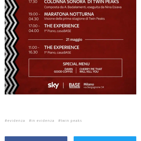
evidenza
in evidenza
twin peaks