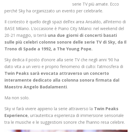
serie TV più amate. Ecco
perché Sky ha organizzato un evento per celebrarle.
Il contesto è quello degli spazi dell’ex area Ansaldo, all’interno di
BASE Milano. L’occasione è Piano City Milano: nel weekend del
20-21 maggio, si terrà
una due giorni di concerti basati
sulle più celebri colonne sonore delle serie TV di Sky, da Il
Trono di Spade a 1992, a The Young Pope.
Sky dedica il posto d’onore alla serie TV che negli anni ‘90 ha
dato vita a un vero e proprio fenomeno di culto: l’atmosfera di
Twin Peaks sarà evocata attraverso un concerto
interamente dedicato alla colonna sonora firmata dal
Maestro Angelo Badalamenti
.
Ma non solo.
Sky vi farà vivere appieno la serie attraverso la
Twin Peaks
Experience
, un’autentica esperienza di immersione sensoriale
tra le musiche e le suggestioni sonore che l’hanno resa celebre.