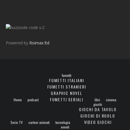
v.2
Powered by
Roimax ltd
fumetti
FUMETTI ITALIANI
FUMETTI STRANIERI
GRAPHIC NOVEL
FUMETTI SERIALI
Home
podcast
libri
cinema
giochi
GIOCHI DA TAVOLO
GIOCHI DI RUOLO
VIDEO GIOCHI
Serie TV
cartoni animati
tecnologia
eventi