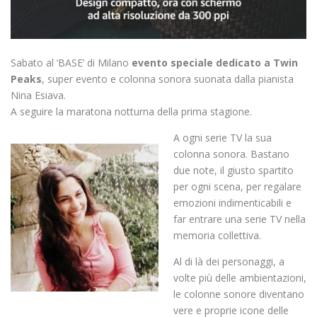
Sabato al ‘BASE’ di Milano
evento speciale dedicato a Twin
Peaks
, super evento e colonna sonora suonata dalla pianista
Nina Esiava.
A seguire la maratona notturna della prima stagione.
A ogni serie TV la sua
colonna sonora. Bastano
due note, il giusto spartito
per ogni scena, per regalare
emozioni indimenticabili e
far entrare una serie TV nella
memoria collettiva.
Al di là dei personaggi, a
volte più delle ambientazioni,
le colonne sonore diventano
vere e proprie icone delle