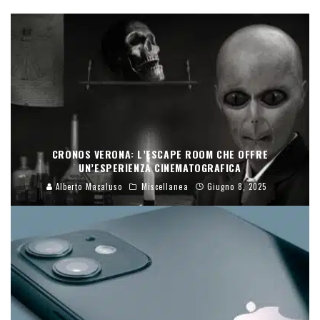
CRONOS VERONA: L’ESCAPE ROOM CHE OFFRE
UN’ESPERIENZA CINEMATOGRAFICA
Alberto Macaluso
Miscellanea
Giugno 8, 2025