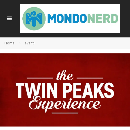
Home
eventi