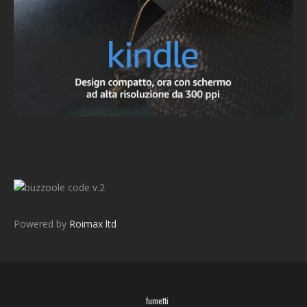
v.2
Powered by
Roimax ltd
fumetti