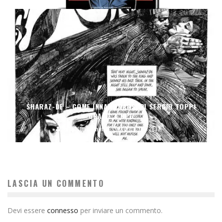
SHARAZ-DE – COME INNAMORARSI DI SERGIO TOPPI
GRAZIE A NPE
Sara
fumetti
Aprile 18, 2017
LASCIA UN COMMENTO
Devi essere
connesso
per inviare un commento.