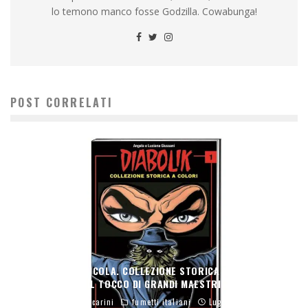
lo temono manco fosse Godzilla. Cowabunga!
POST CORRELATI
DIABOLIK IN EDICOLA. COLLEZIONE STORICA A COLORI CON
IL TOCCO DI GRANDI MAESTRI
Giacomo Lucarini
fumetti italiani
Luglio 4, 2017