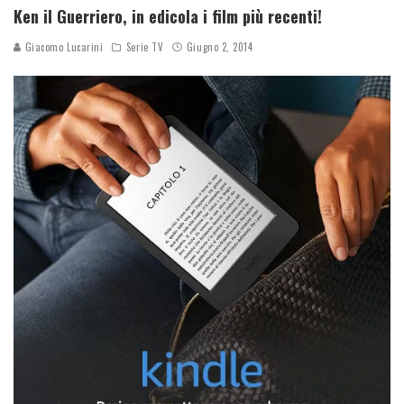
Ken il Guerriero, in edicola i film più recenti!
Giacomo Lucarini
Serie TV
Giugno 2, 2014