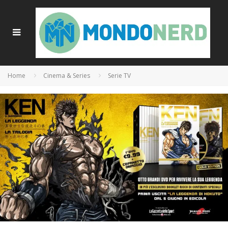
Home
Cinema & Series
Serie TV