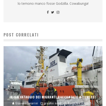
lo temono manco fosse Godzilla. Cowabunga!
POST CORRELATI
IL SALVATAGGIO DEI MIGRANTI RACCONTATO A FUMETTI
Giacomo Lucarini
graphic novel
Novembre 11, 2017