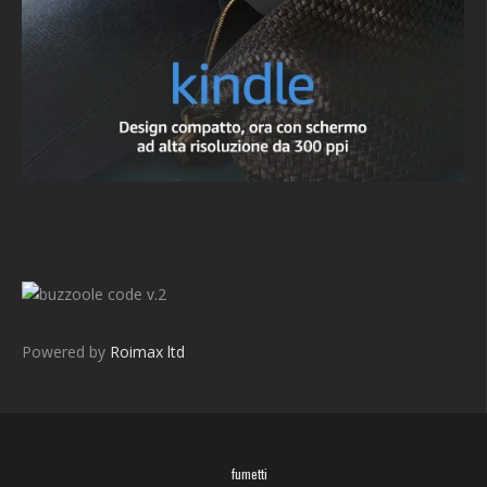
v.2
Powered by
Roimax ltd
fumetti