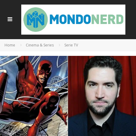
Home
Cinema & Series
Serie TV