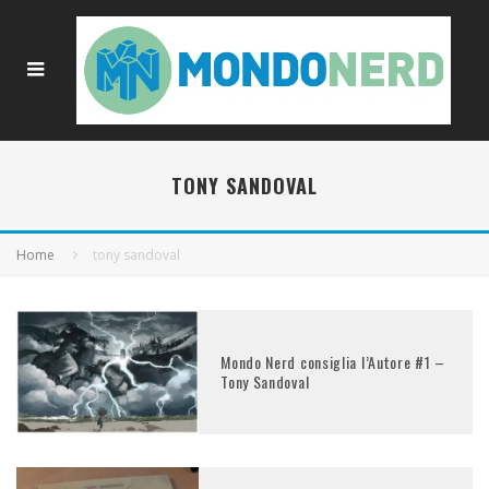
TONY SANDOVAL
Home
tony sandoval
Mondo Nerd consiglia l’Autore #1 –
Tony Sandoval