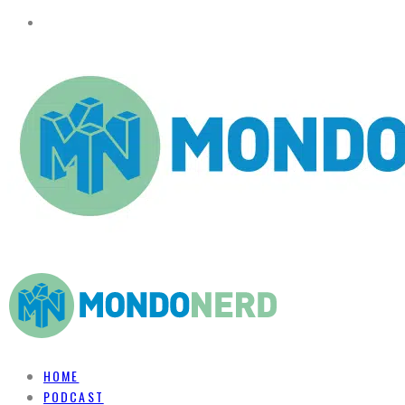
HOME
PODCAST