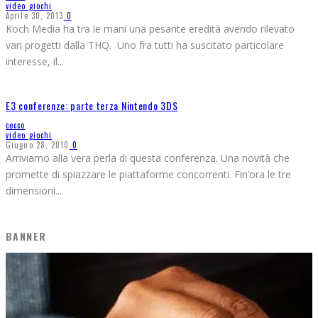
video giochi
Aprile 30, 2013
0
Koch Media ha tra le mani una pesante eredità avendo rilevato
vari progetti dalla THQ. Uno fra tutti ha suscitato particolare
interesse, il
...
E3 conferenze: parte terza Nintendo 3DS
cecco
video giochi
Giugno 28, 2010
0
Arriviamo alla vera perla di questa conferenza. Una novità che
promette di spiazzare le piattaforme concorrenti. Fin’ora le tre
dimensioni
...
BANNER