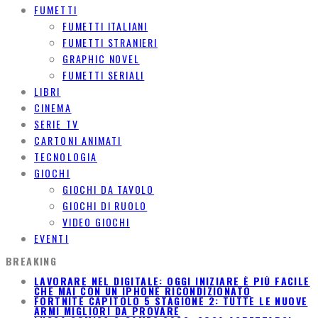
FUMETTI
FUMETTI ITALIANI
FUMETTI STRANIERI
GRAPHIC NOVEL
FUMETTI SERIALI
LIBRI
CINEMA
SERIE TV
CARTONI ANIMATI
TECNOLOGIA
GIOCHI
GIOCHI DA TAVOLO
GIOCHI DI RUOLO
VIDEO GIOCHI
EVENTI
BREAKING
LAVORARE NEL DIGITALE: OGGI INIZIARE È PIÙ FACILE
CHE MAI CON UN IPHONE RICONDIZIONATO
FORTNITE CAPITOLO 5 STAGIONE 2: TUTTE LE NUOVE
ARMI MIGLIORI DA PROVARE