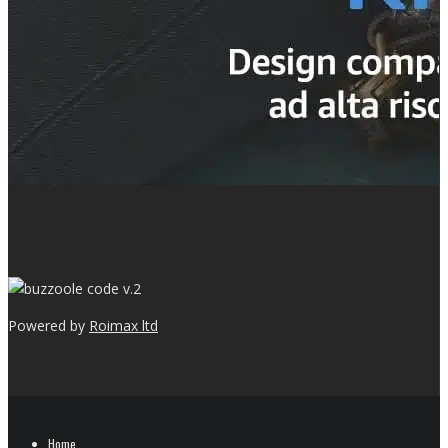
v.2
Powered by
Roimax ltd
Home