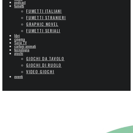
podcast
fumetti
FUMETTI ITALIANI
FUMETTI STRANIERI
GRAPHIC NOVEL
FUMETTI SERIALI
libri
cinema
Serie TV
cartoni animati
tecnologia
giochi
GIOCHI DA TAVOLO
GIOCHI DI RUOLO
VIDEO GIOCHI
eventi