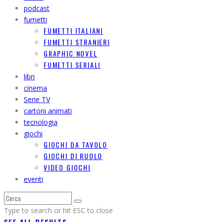
podcast
fumetti
FUMETTI ITALIANI
FUMETTI STRANIERI
GRAPHIC NOVEL
FUMETTI SERIALI
libri
cinema
Serie TV
cartoni animati
tecnologia
giochi
GIOCHI DA TAVOLO
GIOCHI DI RUOLO
VIDEO GIOCHI
eventi
Type to search or hit ESC to close
SEE ALL RESULTS