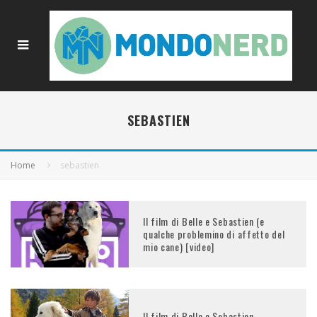
SEBASTIEN
Home
sebastien
Il film di Belle e Sebastien (e
qualche problemino di affetto del
mio cane) [video]
Il film di Belle e Sebastien