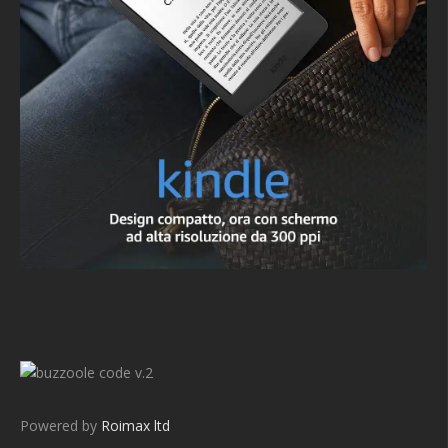
v.2
Powered by
Roimax ltd