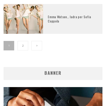
Emma Watson… ladra per Sofia
Coppola
1
2
BANNER