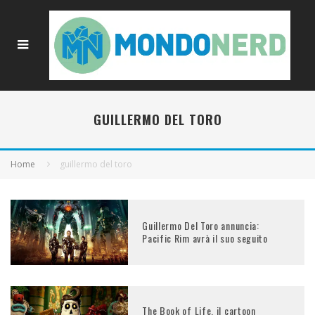
GUILLERMO DEL TORO
Home
guillermo del toro
Guillermo Del Toro annuncia:
Pacific Rim avrà il suo seguito
The Book of Life, il cartoon