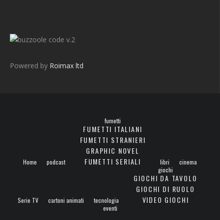
v.2
Powered by
Roimax ltd
fumetti
FUMETTI ITALIANI
FUMETTI STRANIERI
GRAPHIC NOVEL
FUMETTI SERIALI
Home
podcast
libri
cinema
giochi
GIOCHI DA TAVOLO
GIOCHI DI RUOLO
VIDEO GIOCHI
Serie TV
cartoni animati
tecnologia
eventi