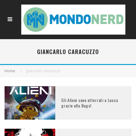
GIANCARLO CARACUZZO
Home
giancarlo caracuzzo
Gli Alieni sono atterrati a Lucca
grazie alla Bugs!