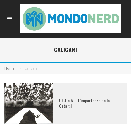
CALIGARI
Home
caligari
Ut 4 e 5 – L’importanza della
Catarsi