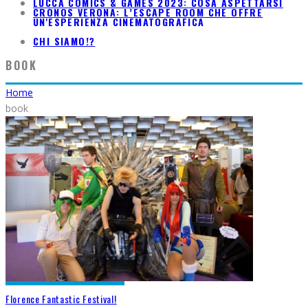
LUCCA COMICS & GAMES 2023: COSA ASPETTARSI
CRONOS VERONA: L’ESCAPE ROOM CHE OFFRE
UN'ESPERIENZA CINEMATOGRAFICA
CHI SIAMO!?
BOOK
Home
book
Florence Fantastic Festival!