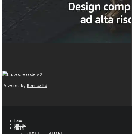
v.2
Powered by
Roimax ltd
Home
podcast
fumetti
FUMETTI ITALIANI