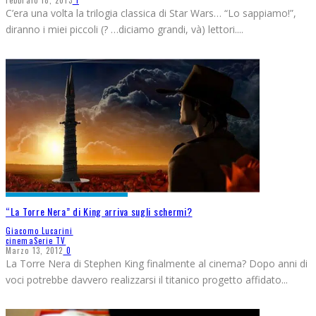
Febbraio 18, 2013
1
C’era una volta la trilogia classica di Star Wars… “Lo sappiamo!”,
diranno i miei piccoli (? …diciamo grandi, và) lettori.
...
“La Torre Nera” di King arriva sugli schermi?
Giacomo Lucarini
cinema
Serie TV
Marzo 13, 2012
0
La Torre Nera di Stephen King finalmente al cinema? Dopo anni di
voci potrebbe davvero realizzarsi il titanico progetto affidato
...