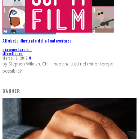
Alfabeto illustrato della Fantascienza
Giacomo Lucarini
Miscellanea
Marzo 12, 2012
0
by Stephen Wildish. Chi li indovina tutti nel minor tempo
possibile?
...
BANNER