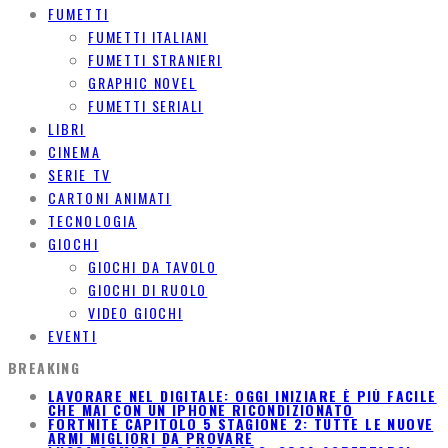
FUMETTI
FUMETTI ITALIANI
FUMETTI STRANIERI
GRAPHIC NOVEL
FUMETTI SERIALI
LIBRI
CINEMA
SERIE TV
CARTONI ANIMATI
TECNOLOGIA
GIOCHI
GIOCHI DA TAVOLO
GIOCHI DI RUOLO
VIDEO GIOCHI
EVENTI
BREAKING
LAVORARE NEL DIGITALE: OGGI INIZIARE È PIÙ FACILE
CHE MAI CON UN IPHONE RICONDIZIONATO
FORTNITE CAPITOLO 5 STAGIONE 2: TUTTE LE NUOVE
ARMI MIGLIORI DA PROVARE