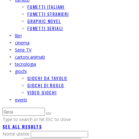
FUMETTI ITALIANI
FUMETTI STRANIERI
GRAPHIC NOVEL
FUMETTI SERIALI
libri
cinema
Serie TV
cartoni animati
tecnologia
giochi
GIOCHI DA TAVOLO
GIOCHI DI RUOLO
VIDEO GIOCHI
eventi
Type to search or hit ESC to close
SEE ALL RESULTS
Nome utente