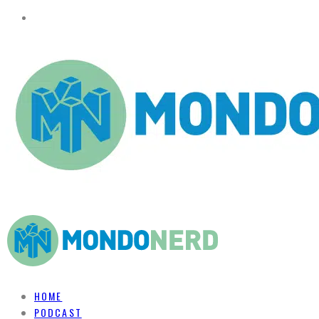
HOME
PODCAST