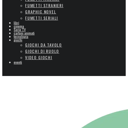
FUMETTI STRANIERI
GRAPHIC NOVEL
FUMETTI SERIALI
libri
cinema
Serie TV
cartoni animati
tecnologia
giochi
GIOCHI DA TAVOLO
GIOCHI DI RUOLO
VIDEO GIOCHI
eventi