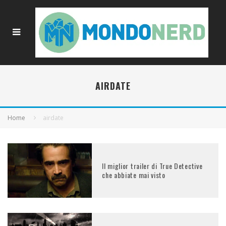
AIRDATE
Home
airdate
Il miglior trailer di True Detective
che abbiate mai visto