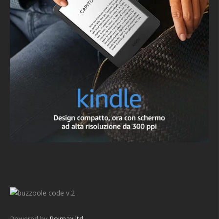
v.2
Powered by
Roimax ltd