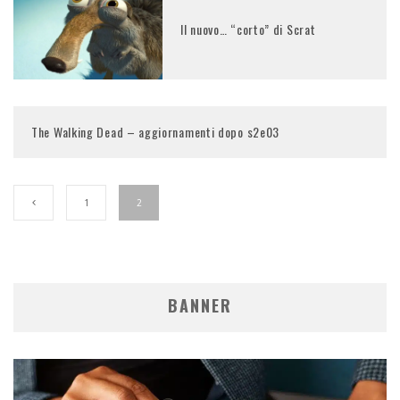
Il nuovo… “corto” di Scrat
The Walking Dead – aggiornamenti dopo s2e03
1
2
BANNER