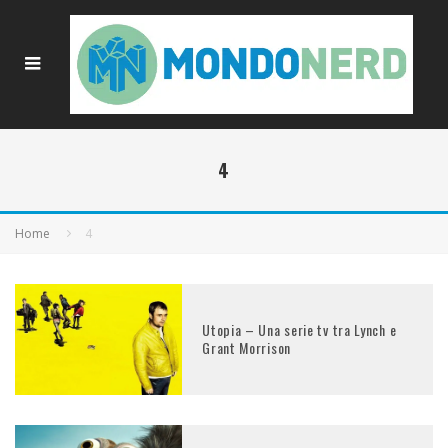
4
Home
4
Utopia – Una serie tv tra Lynch e
Grant Morrison