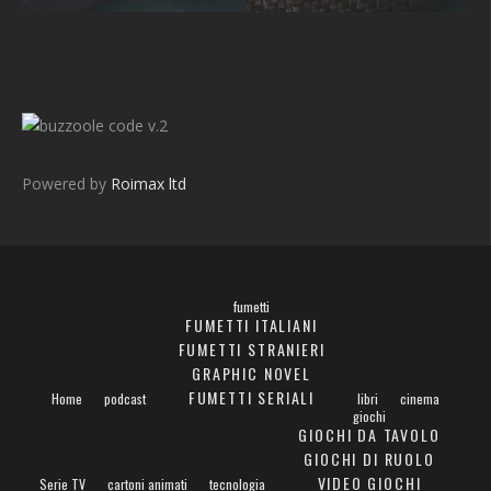
v.2
Powered by
Roimax ltd
fumetti
FUMETTI ITALIANI
FUMETTI STRANIERI
GRAPHIC NOVEL
FUMETTI SERIALI
Home
podcast
libri
cinema
giochi
GIOCHI DA TAVOLO
GIOCHI DI RUOLO
VIDEO GIOCHI
Serie TV
cartoni animati
tecnologia