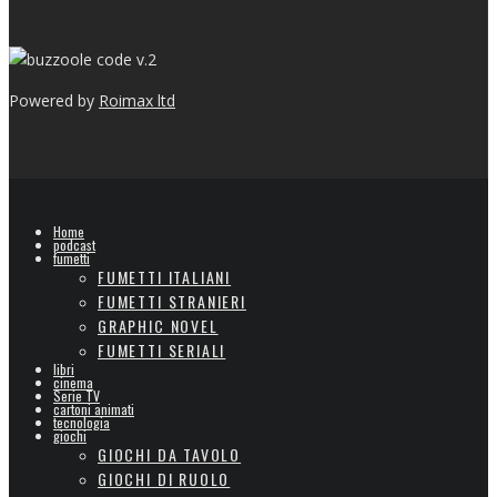
v.2
Powered by
Roimax ltd
Home
podcast
fumetti
FUMETTI ITALIANI
FUMETTI STRANIERI
GRAPHIC NOVEL
FUMETTI SERIALI
libri
cinema
Serie TV
cartoni animati
tecnologia
giochi
GIOCHI DA TAVOLO
GIOCHI DI RUOLO