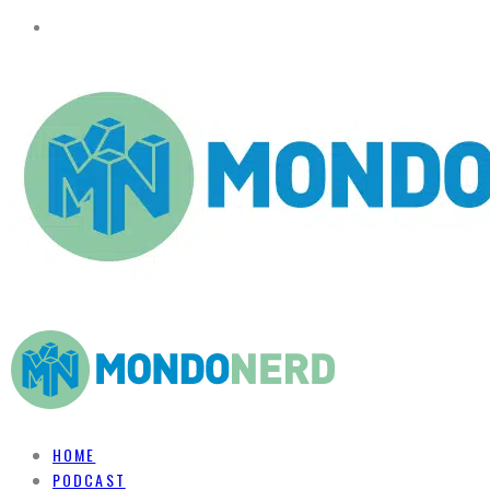
HOME
PODCAST