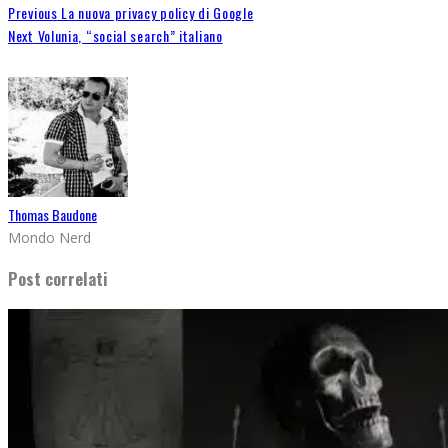
Previous
La nuova privacy policy di Google
Next
Volunia, “social search” italiano
Thomas Baudone
Mondo Nerd
Post correlati