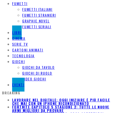
FUMETTI
FUMETTI ITALIANI
FUMETTI STRANIERI
GRAPHIC NOVEL
FUMETTI SERIALI
LIBRI
CINEMA
SERIE TV
CARTONI ANIMATI
TECNOLOGIA
GIOCHI
GIOCHI DA TAVOLO
GIOCHI DI RUOLO
VIDEO GIOCHI
EVENTI
BREAKING
LAVORARE NEL DIGITALE: OGGI INIZIARE È PIÙ FACILE
CHE MAI CON UN IPHONE RICONDIZIONATO
FORTNITE CAPITOLO 5 STAGIONE 2: TUTTE LE NUOVE
ARMI MIGLIORI DA PROVARE