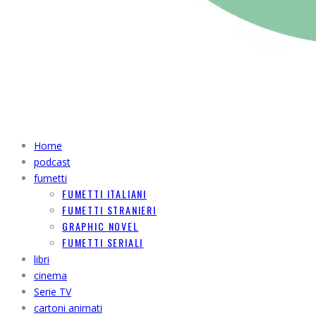
Home
podcast
fumetti
FUMETTI ITALIANI
FUMETTI STRANIERI
GRAPHIC NOVEL
FUMETTI SERIALI
libri
cinema
Serie TV
cartoni animati