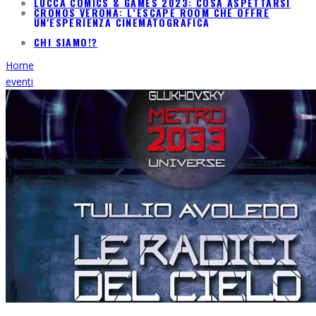
LUCCA COMICS & GAMES 2023: COSA ASPETTARSI
CRONOS VERONA: L’ESCAPE ROOM CHE OFFRE
UN'ESPERIENZA CINEMATOGRAFICA
CHI SIAMO!?
Home
eventi