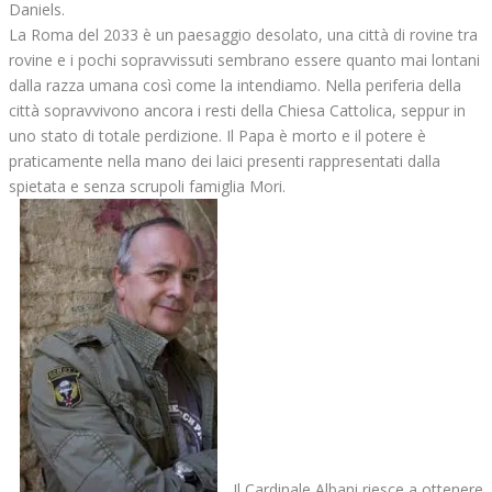
Daniels.
La Roma del 2033 è un paesaggio desolato, una città di rovine tra
rovine e i pochi sopravvissuti sembrano essere quanto mai lontani
dalla razza umana così come la intendiamo. Nella periferia della
città sopravvivono ancora i resti della Chiesa Cattolica, seppur in
uno stato di totale perdizione. Il Papa è morto e il potere è
praticamente nella mano dei laici presenti rappresentati dalla
spietata e senza scrupoli famiglia Mori.
Il Cardinale Albani riesce a ottenere