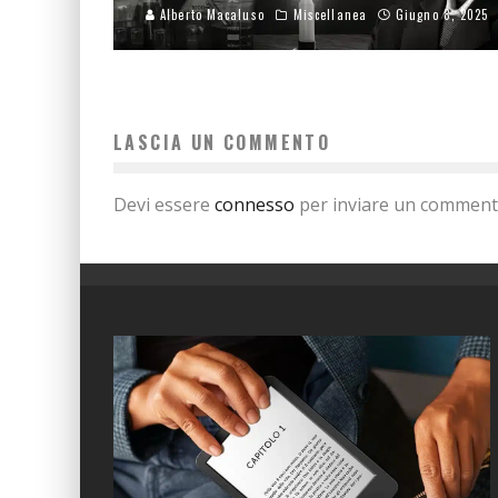
Alberto Macaluso
Miscellanea
Giugno 8, 2025
LASCIA UN COMMENTO
Devi essere
connesso
per inviare un comment