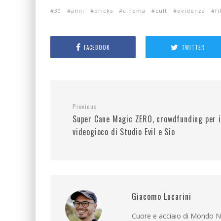
30
anni
bricks
cinema
cult
evidenza
f
FACEBOOK
TWITTER
Previous
Super Cane Magic ZERO, crowdfunding per i
videogioco di Studio Evil e Sio
Giacomo Lucarini
Cuore e acciaio di Mondo Ne