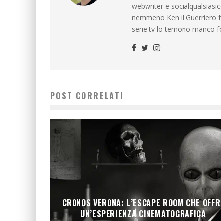
webwriter e socialqualsiasi
nemmeno Ken il Guerriero f
serie tv lo temono manco f
POST CORRELATI
CRONOS VERONA: L’ESCAPE ROOM CHE OFFR
UN’ESPERIENZA CINEMATOGRAFICA