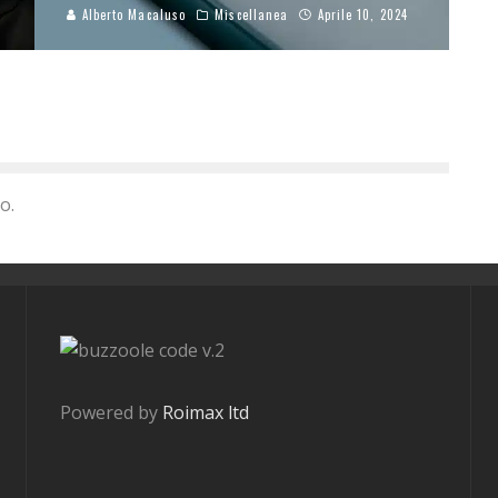
Alberto Macaluso
Miscellanea
Aprile 10, 2024
o.
v.2
Powered by
Roimax ltd