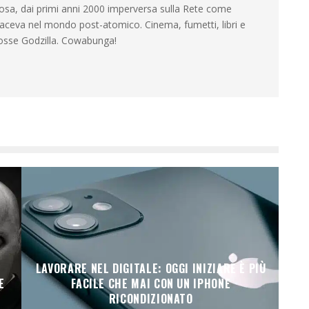
cosa, dai primi anni 2000 imperversa sulla Rete come
aceva nel mondo post-atomico. Cinema, fumetti, libri e
osse Godzilla. Cowabunga!
LAVORARE NEL DIGITALE: OGGI INIZIARE È PIÙ
E
FACILE CHE MAI CON UN IPHONE
RICONDIZIONATO