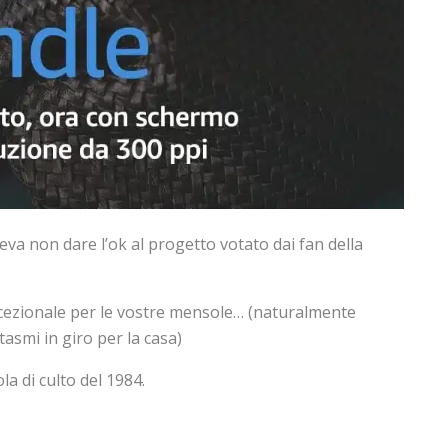
va non dare l’ok al progetto votato dai fan della
cezionale per le vostre mensole… (naturalmente
asmi in giro per la casa)
la di culto del 1984.