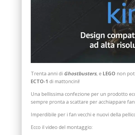
Trenta anni di
Ghostbusters
, e
LEGO
non pote
ECTO-1
di mattoncini!
Una bellissima confezione per un prodotto ec
sempre pronta a scattare per acchiappare fant
Imperdibile per i fan vecchi e nuovi della pellico
Ecco il video del montaggio: