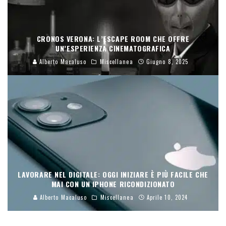
CRONOS VERONA: L’ESCAPE ROOM CHE OFFRE
UN’ESPERIENZA CINEMATOGRAFICA
Alberto Macaluso
Miscellanea
Giugno 8, 2025
LAVORARE NEL DIGITALE: OGGI INIZIARE È PIÙ FACILE CHE
MAI CON UN IPHONE RICONDIZIONATO
Alberto Macaluso
Miscellanea
Aprile 10, 2024