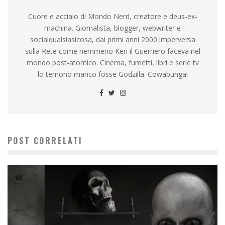
Cuore e acciaio di Mondo Nerd, creatore e deus-ex-
machina. Giornalista, blogger, webwriter e
socialqualsiasicosa, dai primi anni 2000 imperversa
sulla Rete come nemmeno Ken il Guerriero faceva nel
mondo post-atomico. Cinema, fumetti, libri e serie tv
lo temono manco fosse Godzilla. Cowabunga!
POST CORRELATI