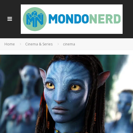
Home
Cinema & Series
cinema