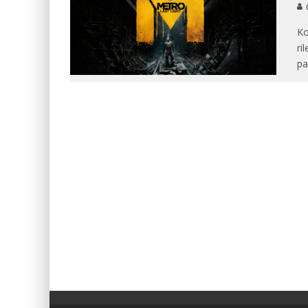
c
Ko
ri
pa