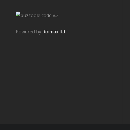
v.2
Powered by
Roimax ltd