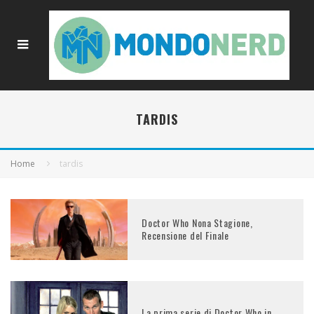
TARDIS
Home
tardis
Doctor Who Nona Stagione,
Recensione del Finale
La prima serie di Doctor Who in