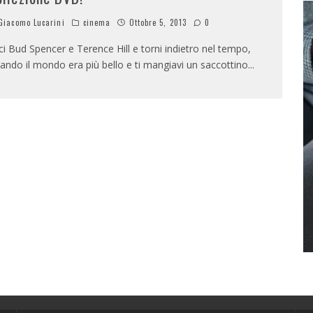
iacomo Lucarini
cinema
Ottobre 5, 2013
0
ci Bud Spencer e Terence Hill e torni indietro nel tempo,
ando il mondo era più bello e ti mangiavi un saccottino
...