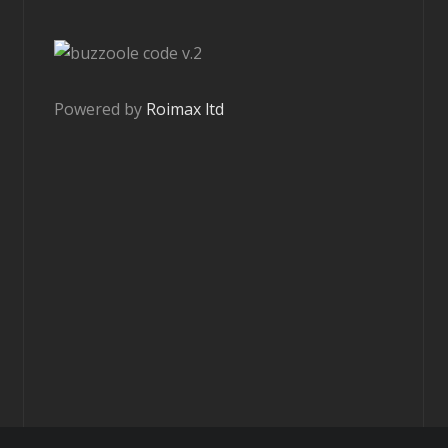
v.2
Powered by
Roimax ltd