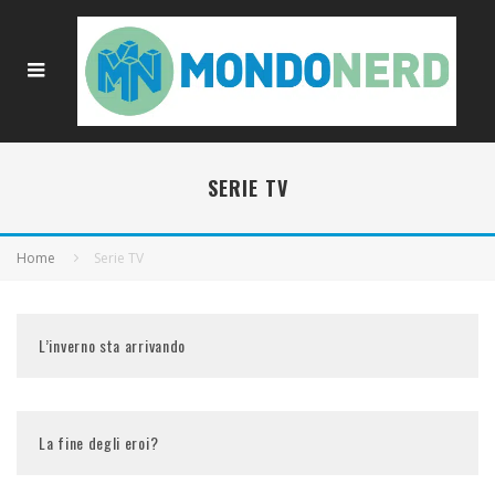
SERIE TV
Home
Serie TV
L’inverno sta arrivando
La fine degli eroi?