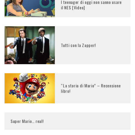
I teenager di oggi non sanno usare
il NES [Video]
Tutti con la Zapper!
“La storia di Mario” – Recensione
libro!
Super Mario… real!