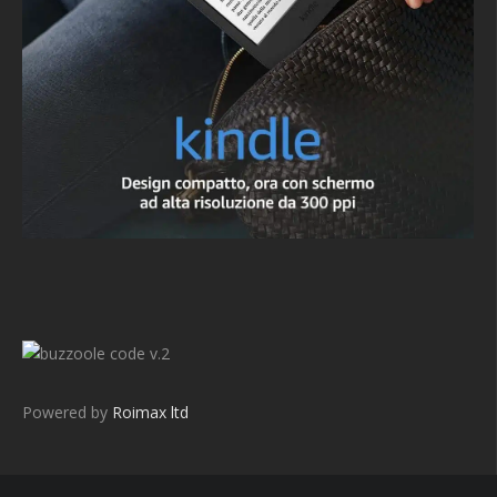
v.2
Powered by
Roimax ltd