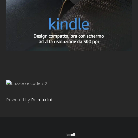
v.2
Powered by
Roimax ltd
fumetti